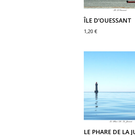
ÎLE D’OUESSANT
1,20
€
LE PHARE DE LA 