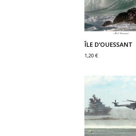
ÎLE D’OUESSANT
1,20
€