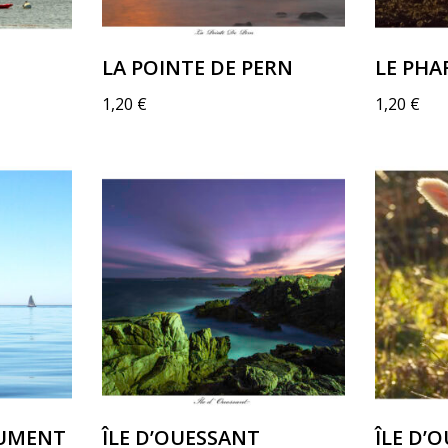
LA POINTE DE PERN
LE PHA
1,20
€
1,20
€
JUMENT
ÎLE D’OUESSANT
ÎLE D’