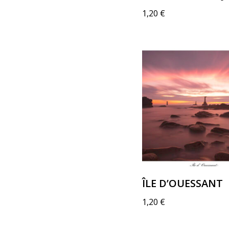
1,20
€
ÎLE D’OUESSANT
1,20
€