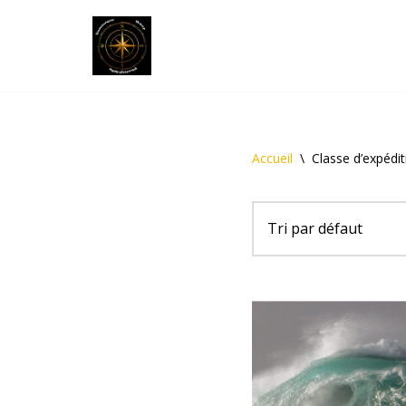
Aller
au
contenu
Accueil
\
Classe d’expédit