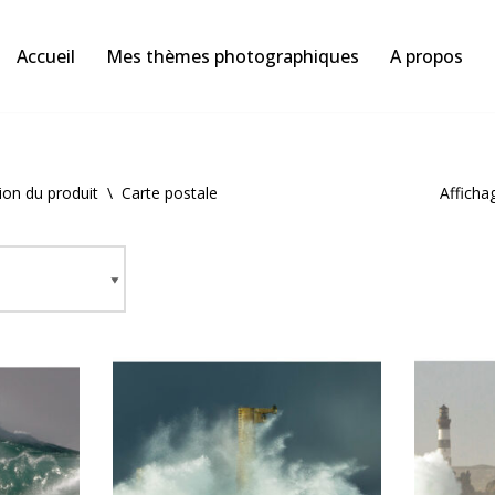
Accueil
Mes thèmes photographiques
A propos
ion du produit
\
Carte postale
Afficha