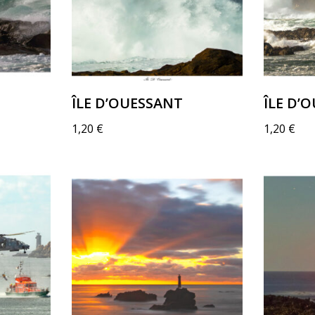
ÎLE D’OUESSANT
ÎLE D’
1,20
€
1,20
€