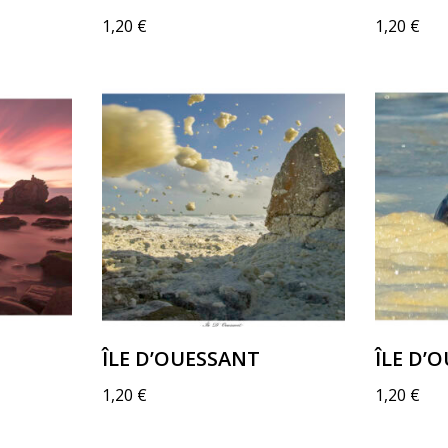
1,20
€
1,20
€
ÎLE D’OUESSANT
ÎLE D’
1,20
€
1,20
€