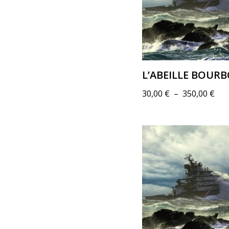
L’ABEILLE BOUR
30,00
€
–
350,00
€