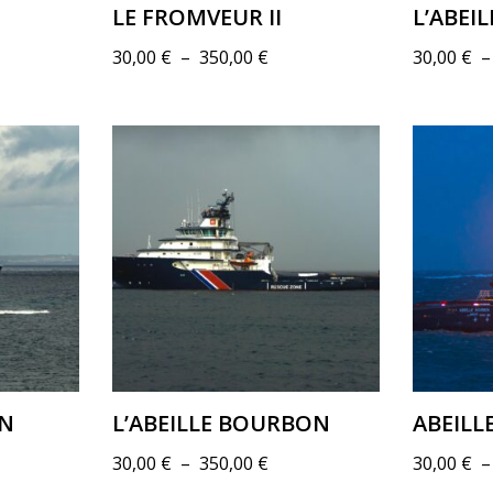
LE FROMVEUR II
L’ABEI
30,00
€
–
350,00
€
30,00
€
ON
L’ABEILLE BOURBON
ABEILL
30,00
€
–
350,00
€
30,00
€