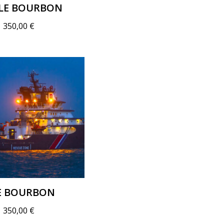
LLE BOURBON
–
350,00
€
E BOURBON
–
350,00
€