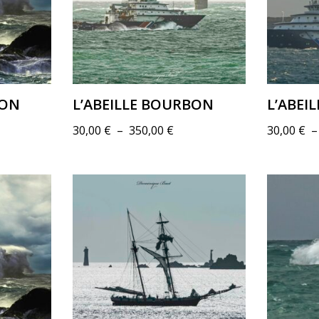
BON
L’ABEILLE BOURBON
L’ABEI
30,00
€
–
350,00
€
30,00
€