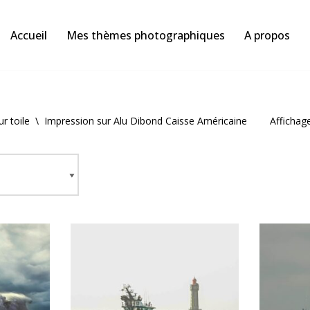
Accueil
Mes thèmes photographiques
A propos
r toile
\
Impression sur Alu Dibond Caisse Américaine
Affichag