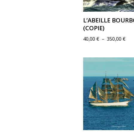
L’ABEILLE BOUR
(COPIE)
40,00
€
–
350,00
€