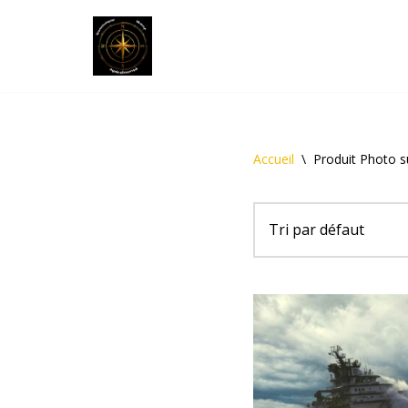
Aller
au
contenu
Accueil
\
Produit Photo su