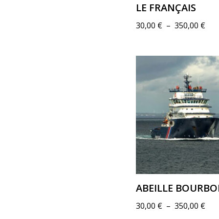
LE FRANÇAIS
30,00
€
–
350,00
€
ABEILLE BOURB
30,00
€
–
350,00
€