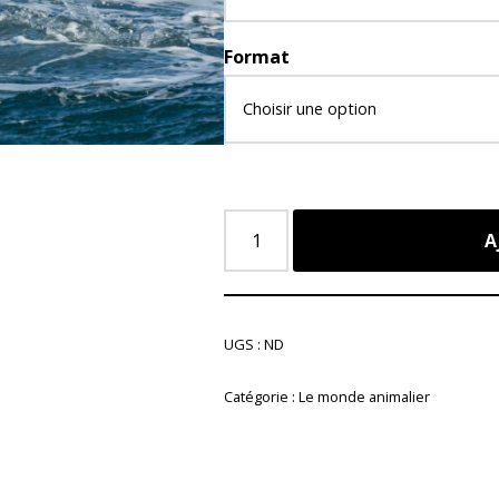
Format
A
UGS :
ND
Catégorie :
Le monde animalier