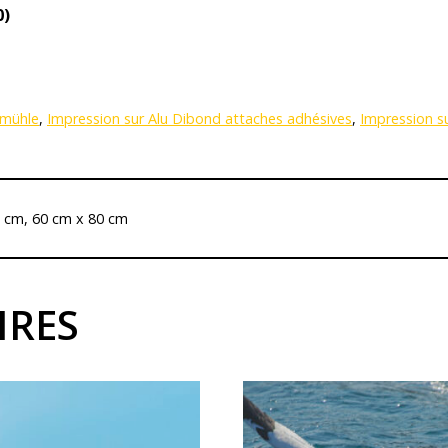
0)
emühle
,
Impression sur Alu Dibond attaches adhésives
,
Impression s
0 cm, 60 cm x 80 cm
IRES