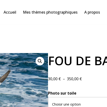
Accueil
Mes thèmes photographiques
A propos
FOU DE B
30,00
€
–
350,00
€
Photo sur toile