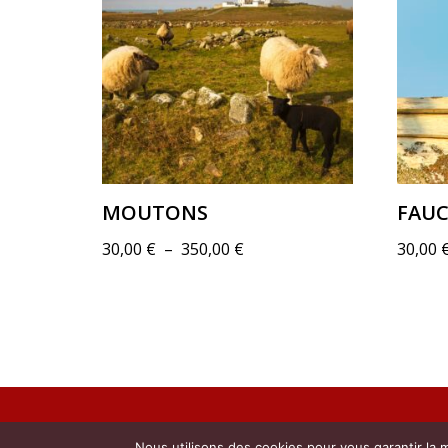
MOUTONS
FAUC
30,00
€
–
350,00
€
30,00
Nous utilisons des cookies pour vous garantir la m