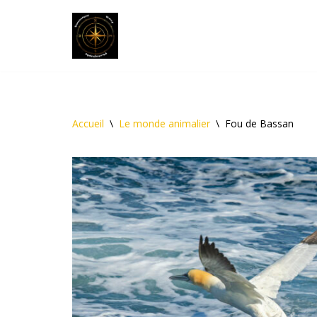
Aller
au
contenu
Accueil
\
Le monde animalier
\
Fou de Bassan