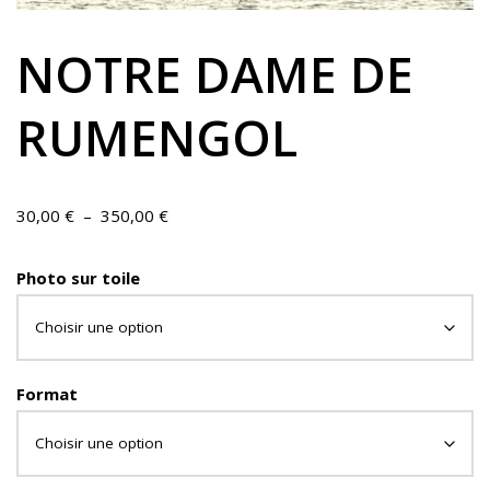
NOTRE DAME DE
RUMENGOL
30,00
€
–
350,00
€
Photo sur toile
Format