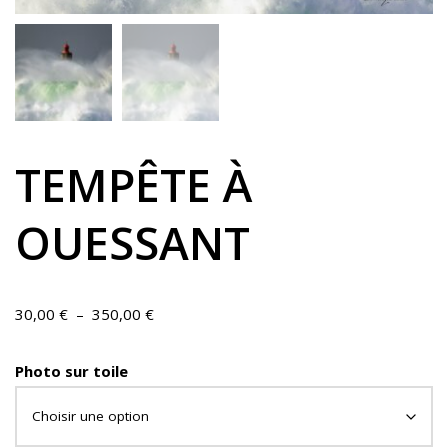
TEMPÊTE À
OUESSANT
30,00
€
–
350,00
€
Photo sur toile