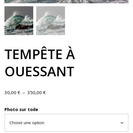
TEMPÊTE À
OUESSANT
30,00
€
–
350,00
€
Photo sur toile